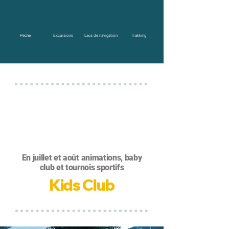
Pêche
Excursions
Lacs de navigation
Trakking
En juillet et août animations, baby
club et tournois sportifs
Kids Club