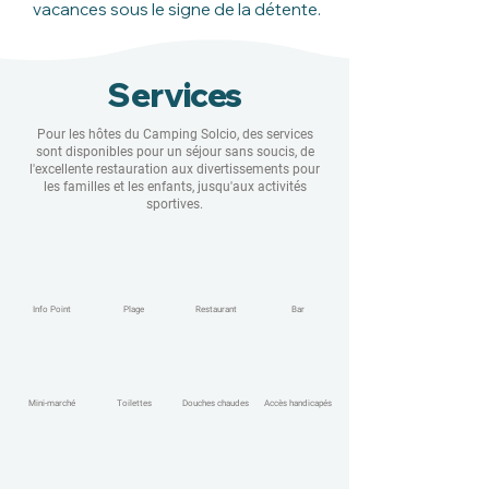
vacances sous le signe de la détente.
Services
Pour les hôtes du Camping Solcio, des services
sont disponibles pour un séjour sans soucis, de
l'excellente restauration aux divertissements pour
les familles et les enfants, jusqu'aux activités
sportives.
Info Point
Plage
Restaurant
Bar
Mini-marché
Toilettes
Douches chaudes
Accès handicapés