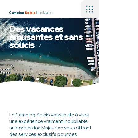
Camping
Solcio
| Lac Majeur
Des vacances
amusantes et sans
soucis
Le Camping Solcio vous invite à vivre
une expérience vraiment inoubliable
au bord du lac Majeur, en vous offrant
des services exclusifs pour des